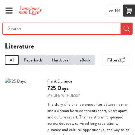
en-FR
Literature
All
Paperback
Hardcover
eBook
Filters
Frank Durance
725 Days
MY LIFE WITH JESSY
The story of a chance encounter between a man
and a woman born continents apart, years apart
and cultures apart. Their relationship spanned
across decades, survived long separations,
distance and cultural opposition, all the way to its