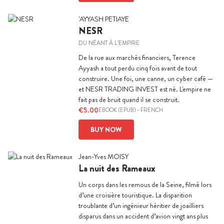
'AYYASH PETIAYE
NESR
DU NÉANT À L'EMPIRE
De la rue aux marchés financiers, Terence
Ayyash a tout perdu cinq fois avant de tout
construire. Une foi, une canne, un cyber café —
et NESR TRADING INVEST est né. L'empire ne
fait pas de bruit quand il se construit.
€5.00
EBOOK (EPUB)
-
FRENCH
BUY NOW
Jean-Yves MOISY
La nuit des Rameaux
Un corps dans les remous de la Seine, filmé lors
d’une croisière touristique. La disparition
troublante d’un ingénieur héritier de joailliers
disparus dans un accident d’avion vingt ans plus