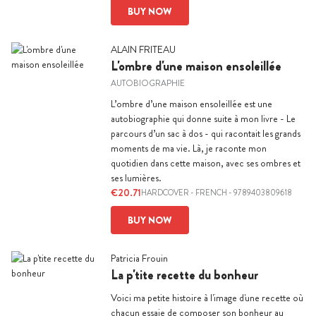
BUY NOW
ALAIN FRITEAU
L'ombre d'une maison ensoleillée
AUTOBIOGRAPHIE
L’ombre d’une maison ensoleillée est une
autobiographie qui donne suite à mon livre - Le
parcours d’un sac à dos - qui racontait les grands
moments de ma vie. Là, je raconte mon
quotidien dans cette maison, avec ses ombres et
ses lumières.
€20.71
HARDCOVER
-
FRENCH
- 9789403809618
BUY NOW
Patricia Frouin
La p'tite recette du bonheur
Voici ma petite histoire à l'image d'une recette où
chacun essaie de composer son bonheur au