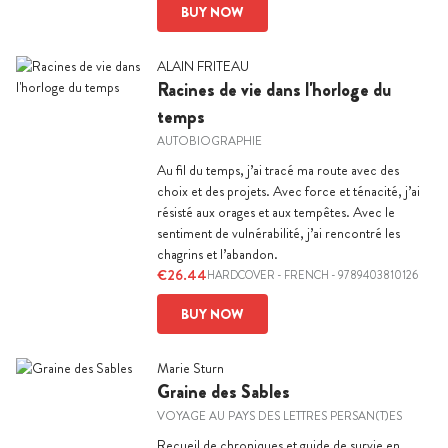
BUY NOW
ALAIN FRITEAU
Racines de vie dans l'horloge du
temps
AUTOBIOGRAPHIE
Au fil du temps, j’ai tracé ma route avec des
choix et des projets. Avec force et ténacité, j’ai
résisté aux orages et aux tempêtes. Avec le
sentiment de vulnérabilité, j’ai rencontré les
chagrins et l’abandon.
€26.44
HARDCOVER
-
FRENCH
- 9789403810126
BUY NOW
Marie Sturn
Graine des Sables
VOYAGE AU PAYS DES LETTRES PERSAN(T)ES
Recueil de chroniques et guide de survie en