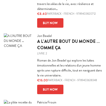
travers les aléas de la vie, avec résilience et
détermination…
€8.40
PAPERBACK
-
FRENCH
- 9789403820712
BUY NOW
Jon Beadel
A L’AUTRE BOUT DU MONDE …
COMME ÇA
LIVRE 2
Roman de Jon Beadel qui explore les luttes
émotionnelles et les relations d'un jeune homme
après une rupture difficile, tout en naviguant dans
la vie universitaire.
€16.00
PAPERBACK
-
FRENCH
- 9789403638348
BUY NOW
Patricia Frouin