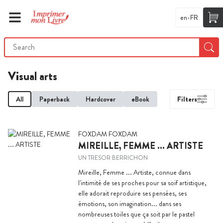
en-FR
Visual arts
All
Paperback
Hardcover
eBook
Filters
FOXDAM FOXDAM
MIREILLE, FEMME ... ARTISTE
UN TRESOR BERRICHON
Mireille, Femme ... Artiste, connue dans
l'intimité de ses proches pour sa soif artistique,
elle adorait reproduire ses pensées, ses
émotions, son imagination... dans ses
nombreuses toiles que ça soit par le pastel