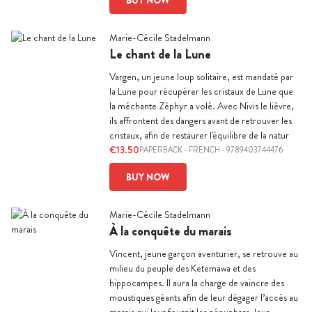
Marie-Cécile Stadelmann
Le chant de la Lune
Vargen, un jeune loup solitaire, est mandaté par
la Lune pour récupérer les cristaux de Lune que
la méchante Zéphyr a volé. Avec Nivis le lièvre,
ils affrontent des dangers avant de retrouver les
cristaux, afin de restaurer l'équilibre de la natur
€13.50
PAPERBACK
-
FRENCH
- 9789403744476
BUY NOW
Marie-Cécile Stadelmann
À la conquête du marais
Vincent, jeune garçon aventurier, se retrouve au
milieu du peuple des Ketemawa et des
hippocampes. Il aura la charge de vaincre des
moustiques géants afin de leur dégager l’accès au