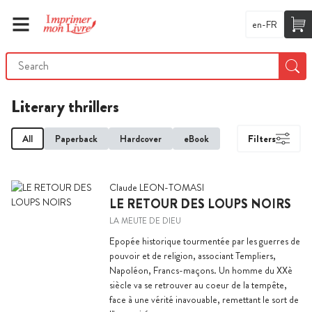
en-FR
Literary thrillers
All
Paperback
Hardcover
eBook
Filters
Claude LEON-TOMASI
LE RETOUR DES LOUPS NOIRS
LA MEUTE DE DIEU
Epopée historique tourmentée par les guerres de
pouvoir et de religion, associant Templiers,
Napoléon, Francs-maçons. Un homme du XXè
siècle va se retrouver au coeur de la tempête,
face à une vérité inavouable, remettant le sort de