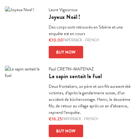
Laure Vigouroux
Joyeux Noël !
Des corps sont retrouvés en Sibérie et une
enquête est en cours
€10.00
PAPERBACK
-
FRENCH
BUY NOW
Paul CRETIN-MAITENAZ
Le sapin sentait le fuel
Deux frontaliers, un père et son fils auraient été
victimes, d’après la gendarmerie suisse, d’un
accident de bûcheronnage. Henri, le deuxième
fils, de retour au village après un an d’absence,
reprend l’enquête.
€16.25
PAPERBACK
-
FRENCH
BUY NOW